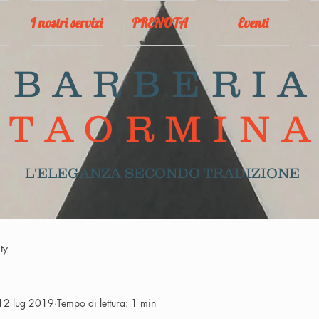
I nostri servizi
PRENOTA
Eventi
BARBERIA
TAORMIN
L'ELEGANZA SECONDO TRADIZIONE
ty
12 lug 2019
Tempo di lettura: 1 min