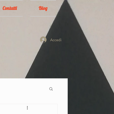
Contatti
Blog
Accedi
A