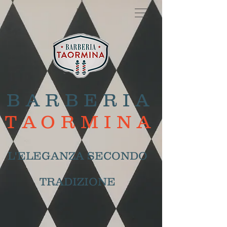
BARBERIA
TAORMINA
L'ELEGANZA SECONDO
TRADIZIONE