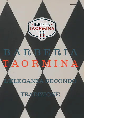
BARBERIA
TAORMINA
L'ELEGANZA SECONDO
TRADIZIONE